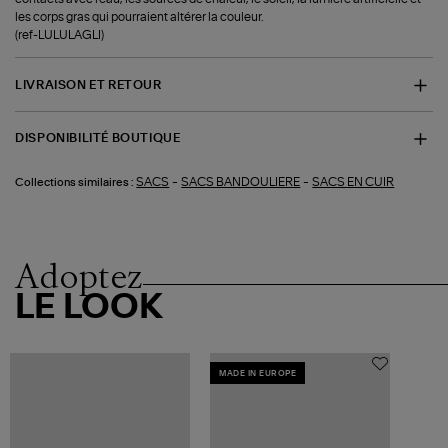
les corps gras qui pourraient altérer la couleur.
(ref-LULULAGLI)
LIVRAISON ET RETOUR
DISPONIBILITÉ BOUTIQUE
-
-
SACS
SACS BANDOULIERE
SACS EN CUIR
Collections similaires :
Adoptez
LE LOOK
MADE IN EUROPE