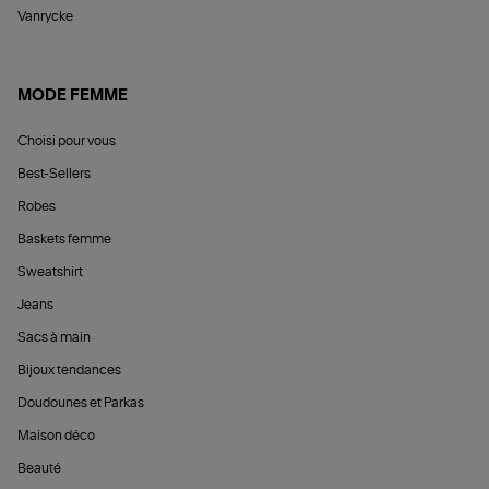
Vanrycke
MODE FEMME
Choisi pour vous
Best-Sellers
Robes
Baskets femme
Sweatshirt
Jeans
Sacs à main
Bijoux tendances
Doudounes et Parkas
Maison déco
Beauté