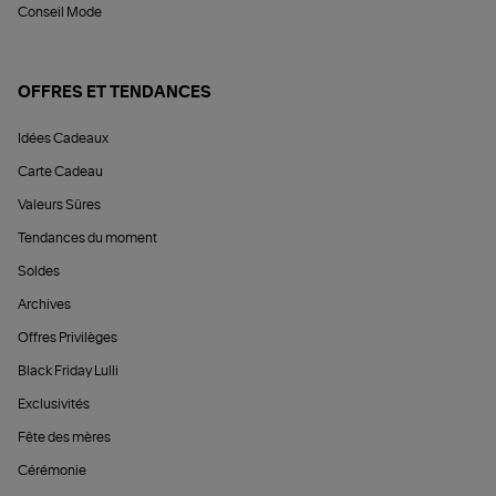
Conseil Mode
OFFRES ET TENDANCES
Idées Cadeaux
Carte Cadeau
Valeurs Sûres
Tendances du moment
Soldes
Archives
Offres Privilèges
Black Friday Lulli
Exclusivités
Fête des mères
Cérémonie