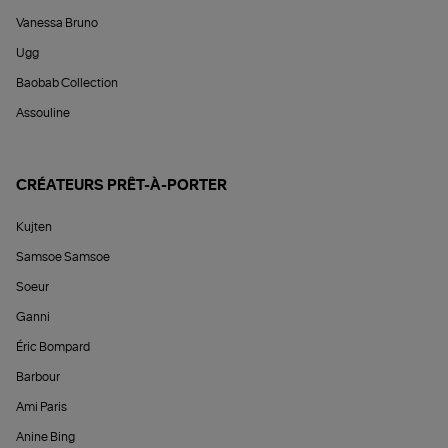
Vanessa Bruno
Ugg
Baobab Collection
Assouline
CRÉATEURS PRÊT-À-PORTER
Kujten
Samsoe Samsoe
Soeur
Ganni
Éric Bompard
Barbour
Ami Paris
Anine Bing