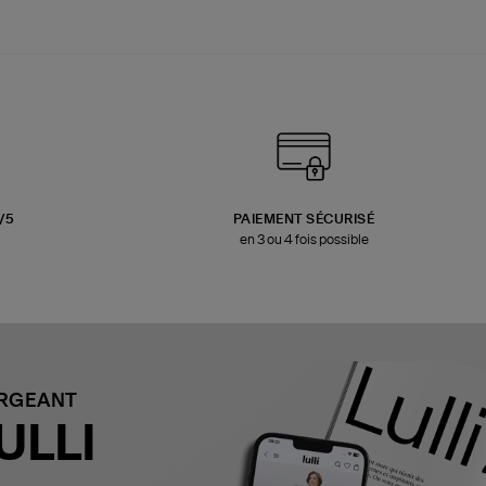
3/5
PAIEMENT SÉCURISÉ
en 3 ou 4 fois possible
ARGEANT
ULLI