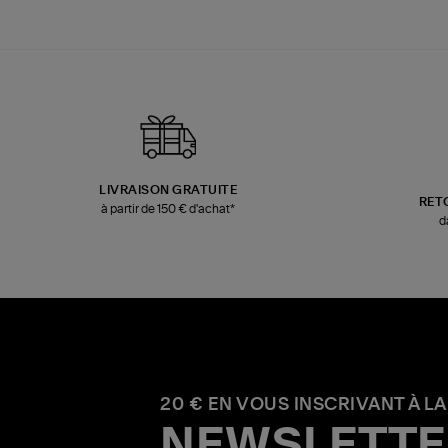
LIVRAISON GRATUITE
RET
à partir de 150 € d'achat*
d
20 € EN VOUS INSCRIVANT À LA
NEWSLETTE