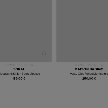
NOUVELLE COLLECTION
NOUVELLE COLLECTION
TORAL
MAISON BADIGO
ocassins Killian Sport Mousse
Veste Ojos Perlas Multicolor
189,00 €
250,00 €