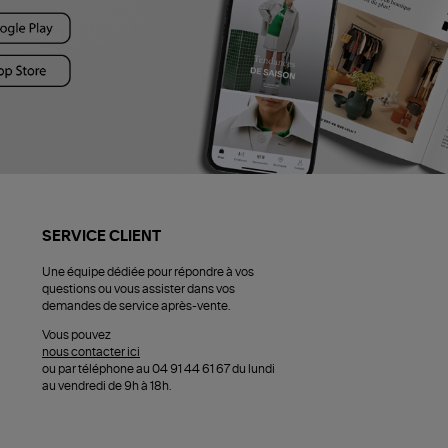
SERVICE CLIENT
Une équipe dédiée pour répondre à vos
questions ou vous assister dans vos
demandes de service après-vente.
Vous pouvez
nous contacter ici
ou par téléphone au 04 91 44 61 67 du lundi
au vendredi de 9h à 18h.