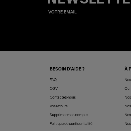
BESOIN D'AIDE ?
À 
FAQ
Nos
CGV
Qui 
Contactez-nous
Nos
Vos retours
Nos
Supprimer mon compte
Nos
Politique de confidentialité
Nos 