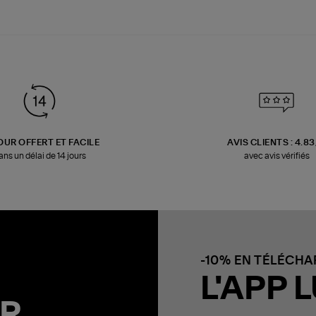
OUR OFFERT ET FACILE
AVIS CLIENTS : 4.8
ans un délai de 14 jours
avec avis vérifiés
-10% EN TÉLÉCH
L'APP L
R