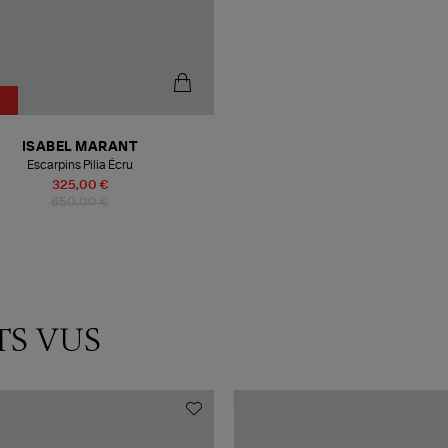
ISABEL MARANT
Escarpins Pilia Écru
325,00 €
650,00 €
TS VUS