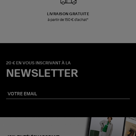
LIVRAISON GRATUITE
à partir de 150 € d'achat*
20 € EN VOUS INSCRIVANT À LA
NEWSLETTER