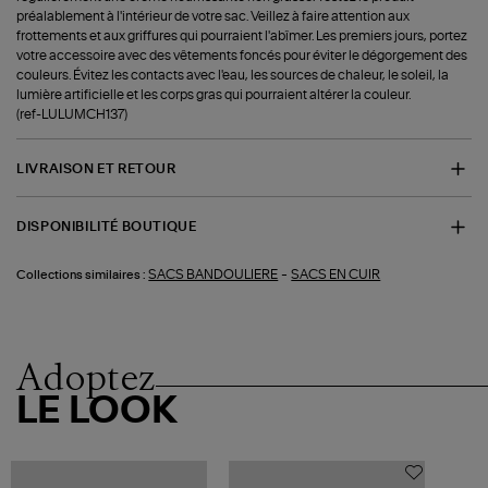
préalablement à l'intérieur de votre sac. Veillez à faire attention aux
frottements et aux griffures qui pourraient l'abîmer. Les premiers jours, portez
votre accessoire avec des vêtements foncés pour éviter le dégorgement des
couleurs. Évitez les contacts avec l'eau, les sources de chaleur, le soleil, la
lumière artificielle et les corps gras qui pourraient altérer la couleur.
(ref-LULUMCH137)
LIVRAISON ET RETOUR
DISPONIBILITÉ BOUTIQUE
-
SACS BANDOULIERE
SACS EN CUIR
Collections similaires :
Adoptez
LE LOOK