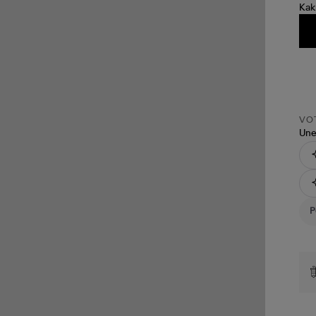
VOT
Une