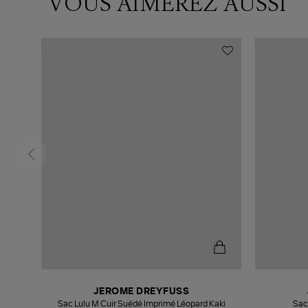
VOUS AIMEREZ AUSSI
JEROME DREYFUSS
Sac Lulu M Cuir Suédé Imprimé Léopard Kaki
Sac