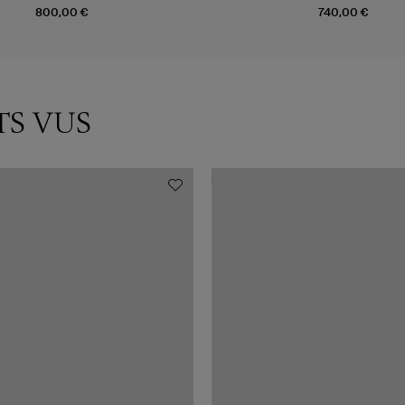
800,00 €
740,00 €
TS VUS