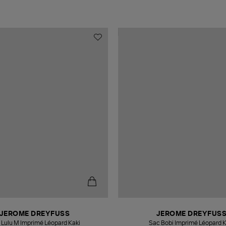
JEROME DREYFUSS
JEROME DREYFUS
 Lulu M Imprimé Léopard Kaki
Sac Bobi Imprimé Léopard K