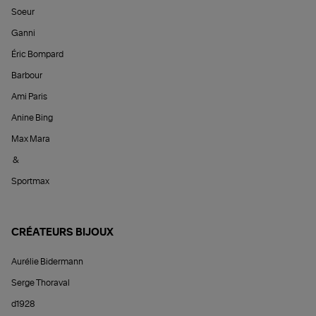
Soeur
Ganni
Éric Bompard
Barbour
Ami Paris
Anine Bing
Max Mara
&
Sportmax
CRÉATEURS BIJOUX
Aurélie Bidermann
Serge Thoraval
d1928