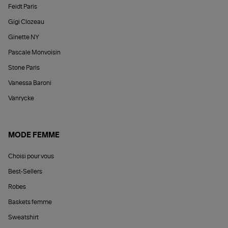
Feidt Paris
Gigi Clozeau
Ginette NY
Pascale Monvoisin
Stone Paris
Vanessa Baroni
Vanrycke
MODE FEMME
Choisi pour vous
Best-Sellers
Robes
Baskets femme
Sweatshirt