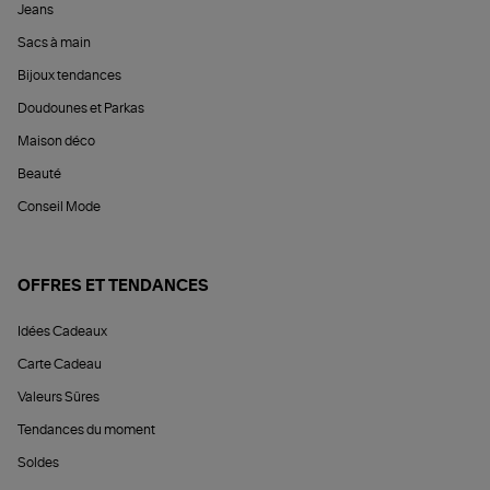
Jeans
Sacs à main
Bijoux tendances
Doudounes et Parkas
Maison déco
Beauté
Conseil Mode
OFFRES ET TENDANCES
Idées Cadeaux
Carte Cadeau
Valeurs Sûres
Tendances du moment
Soldes