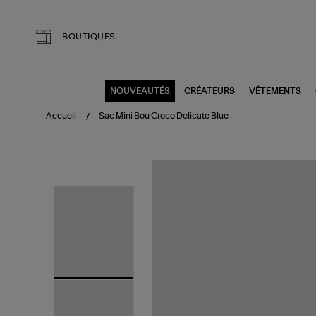
Aller au contenu principal
BOUTIQUES
NOUVEAUTÉS
CRÉATEURS
VÊTEMENTS
Accueil
Sac Mini Bou Croco Delicate Blue