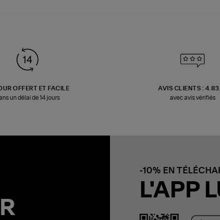
OUR OFFERT ET FACILE
AVIS CLIENTS : 4.8
ans un délai de 14 jours
avec avis vérifiés
-10% EN TÉLÉCH
L'APP L
R