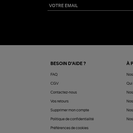
BESOIN D'AIDE ?
À 
FAQ
Nos
CGV
Qui 
Contactez-nous
Nos
Vos retours
Nos
Supprimer mon compte
Nos
Politique de confidentialité
Nos 
Préférences de cookies