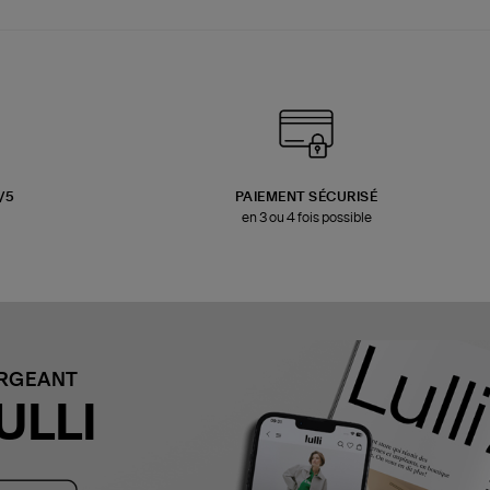
3/5
PAIEMENT SÉCURISÉ
en 3 ou 4 fois possible
ARGEANT
ULLI