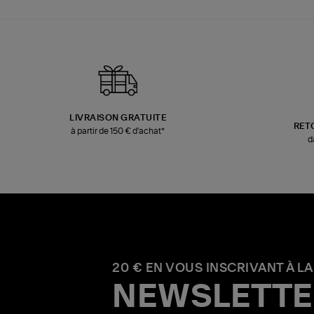
LIVRAISON GRATUITE
RET
à partir de 150 € d'achat*
d
20 € EN VOUS INSCRIVANT À LA
NEWSLETTE