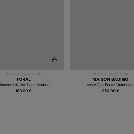
NOUVELLE COLLECTION
NOUVELLE COLLECTION
TORAL
MAISON BADIGO
ocassins Killian Sport Mousse
Veste Ojos Perlas Multicolor
189,00 €
250,00 €