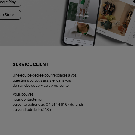
SERVICE CLIENT
Une équipe dédiée pour répondre à vos
questions ou vous assister dans vos
demandes de service après-vente.
Vous pouvez
nous contacter ici
ou par téléphone au 04 91 44 61 67 du lundi
au vendredi de 9h à 18h.