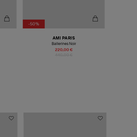
-50%
-50%
AMI PARIS
Ballerines Noir
220,00 €
440,00 €