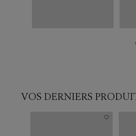
In In Love With
VOS DERNIERS PRODUI