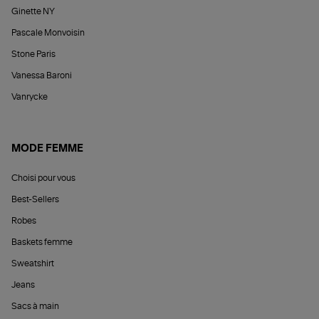
Ginette NY
Pascale Monvoisin
Stone Paris
Vanessa Baroni
Vanrycke
MODE FEMME
Choisi pour vous
Best-Sellers
Robes
Baskets femme
Sweatshirt
Jeans
Sacs à main