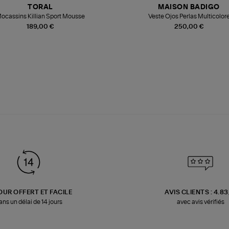
TORAL
MAISON BADIGO
ocassins Killian Sport Mousse
Veste Ojos Perlas Multicolor
189,00 €
250,00 €
OUR OFFERT ET FACILE
AVIS CLIENTS : 4.8
ans un délai de 14 jours
avec avis vérifiés