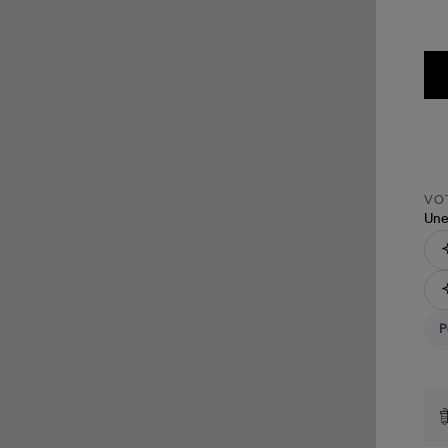
VOT
Une