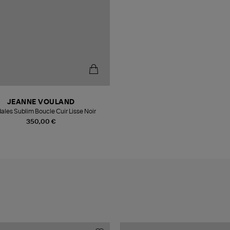
JEANNE VOULAND
ales Sublim Boucle Cuir Lisse Noir
350,00 €