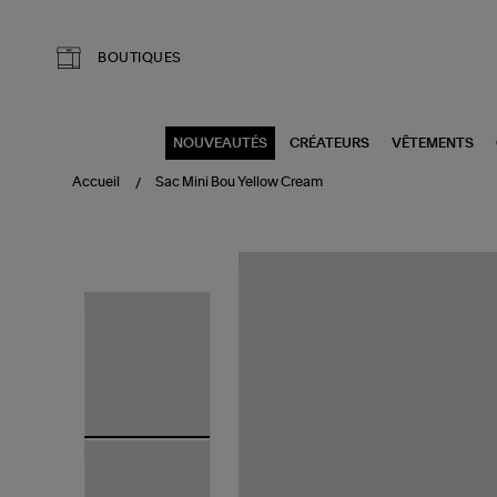
Aller au contenu principal
BOUTIQUES
NOUVEAUTÉS
CRÉATEURS
VÊTEMENTS
Accueil
Sac Mini Bou Yellow Cream