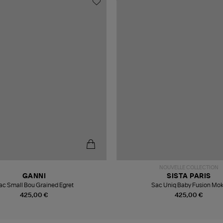
NOUVELLE COLLECTION
GANNI
SISTA PARIS
ac Small Bou Grained Egret
Sac Uniq Baby Fusion Mo
425,00 €
425,00 €