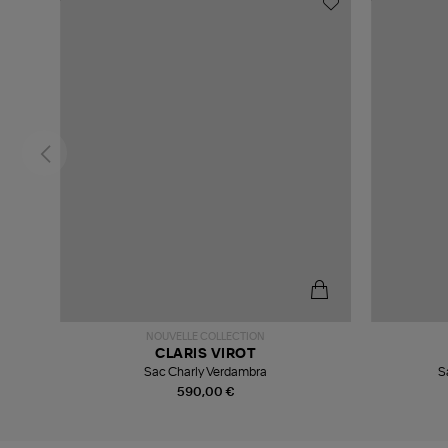
NOUVELLE COLLECTION
CLARIS VIROT
Sac Charly Verdambra
S
590,00 €