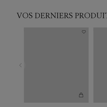
VOS DERNIERS PRODUI
N