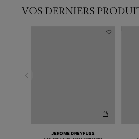
VOS DERNIERS PRODUI
N
JEROME DREYFUSS