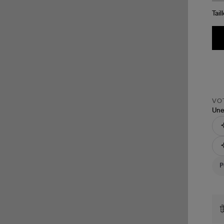
Tail
VOT
Une