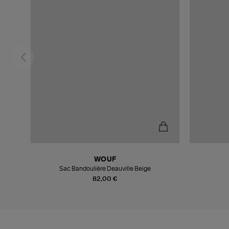
WOUF
lli
Sac Bandoulière Deauville Beige
82,00 €