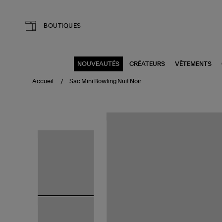
Aller au contenu principal
BOUTIQUES
NOUVEAUTÉS
CRÉATEURS
VÊTEMENTS
Accueil
Sac Mini Bowling Nuit Noir