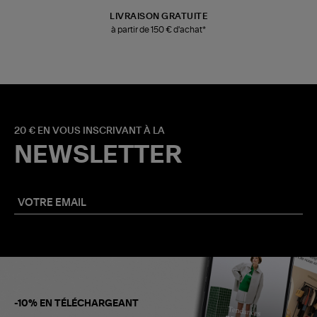
LIVRAISON GRATUITE
à partir de 150 € d'achat*
20 € EN VOUS INSCRIVANT À LA
NEWSLETTER
-10% EN TÉLÉCHARGEANT