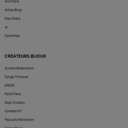
Ami Paris
Anine Bing
Max Mara
&
Sportmax
CRÉATEURS BIJOUX
Aurélie Bidermann
Serge Thoraval
d1928
Feidt Paris
Gigi Clozeau
Ginette NY
Pascale Monvoisin