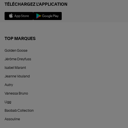
TÉLÉCHARGEZ L'APPLICATION
TOP MARQUES
Golden Goose
Jérôme Dreyfuss
Isabel Marant
Jeanne Vouland
Autry
Vanessa Bruno
Ugg
Baobab Collection
Assouline