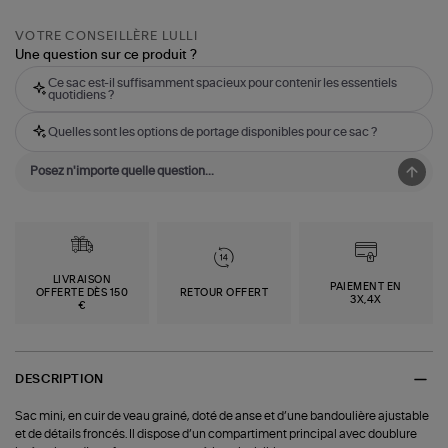
VOTRE CONSEILLÈRE LULLI
Une question sur ce produit ?
Ce sac est-il suffisamment spacieux pour contenir les essentiels
quotidiens ?
Quelles sont les options de portage disponibles pour ce sac ?
LIVRAISON
PAIEMENT EN
OFFERTE DÈS 150
RETOUR OFFERT
3X,4X
€
DESCRIPTION
Sac mini, en cuir de veau grainé, doté de anse et d’une bandoulière ajustable
et de détails froncés. Il dispose d’un compartiment principal avec doublure