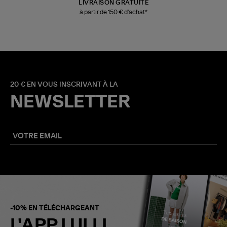
LIVRAISON GRATUITE
à partir de 150 € d'achat*
20 € EN VOUS INSCRIVANT À LA
NEWSLETTER
-10% EN TÉLÉCHARGEANT
L'APP LULLI