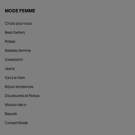
MODE FEMME
Choisi pour vous
Best-Sellers
Robes
Baskets femme
Sweatshirt
Jeans
Sacs à main
Bijoux tendances
Doudounes et Parkas
Maison déco
Beauté
Conseil Mode