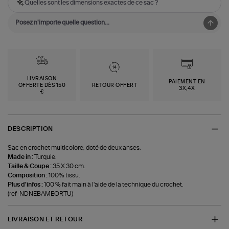
Quelles sont les dimensions exactes de ce sac ?
LIVRAISON
PAIEMENT EN
OFFERTE DÈS 150
RETOUR OFFERT
3X,4X
€
DESCRIPTION
Sac en crochet multicolore, doté de deux anses.
Made in :
Turquie.
Taille & Coupe :
35 X 30 cm.
Composition :
100% tissu.
Plus d'infos :
100 % fait main à l'aide de la technique du crochet.
(ref-NDNEBAMEORTU)
LIVRAISON ET RETOUR