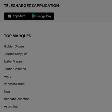
TÉLÉCHARGEZ L'APPLICATION
TOP MARQUES
Golden Goose
Jérôme Dreyfuss
Isabel Marant
Jeanne Vouland
Autry
Vanessa Bruno
Ugg
Baobab Collection
Assouline