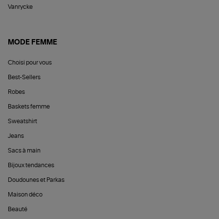
Vanrycke
MODE FEMME
Choisi pour vous
Best-Sellers
Robes
Baskets femme
Sweatshirt
Jeans
Sacs à main
Bijoux tendances
Doudounes et Parkas
Maison déco
Beauté