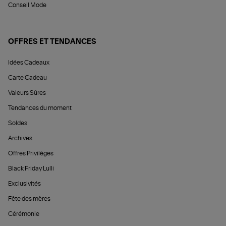
Conseil Mode
OFFRES ET TENDANCES
Idées Cadeaux
Carte Cadeau
Valeurs Sûres
Tendances du moment
Soldes
Archives
Offres Privilèges
Black Friday Lulli
Exclusivités
Fête des mères
Cérémonie