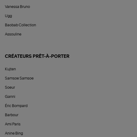
Vanessa Bruno
Ugg
Baobab Collection
Assouline
CRÉATEURS PRÊT-À-PORTER
Kujten
Samsoe Samsoe
Soeur
Ganni
Éric Bompard
Barbour
Ami Paris
Anine Bing