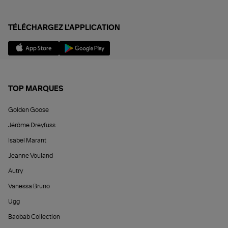
TÉLÉCHARGEZ L'APPLICATION
TOP MARQUES
Golden Goose
Jérôme Dreyfuss
Isabel Marant
Jeanne Vouland
Autry
Vanessa Bruno
Ugg
Baobab Collection