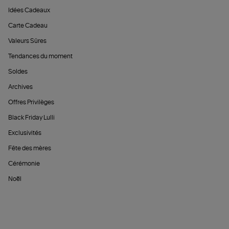
Idées Cadeaux
Carte Cadeau
Valeurs Sûres
Tendances du moment
Soldes
Archives
Offres Privilèges
Black Friday Lulli
Exclusivités
Fête des mères
Cérémonie
Noël