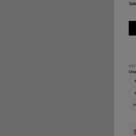
Tail
VOT
Une