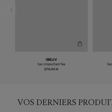
IBELIV
d
Sac Utopia Dark Tea
Sac
270,00 €
VOS DERNIERS PRODUI