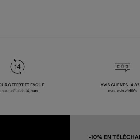
OUR OFFERT ET FACILE
AVIS CLIENTS : 4.8
ans un délai de 14 jours
avec avis vérifiés
-10% EN TÉLÉCH