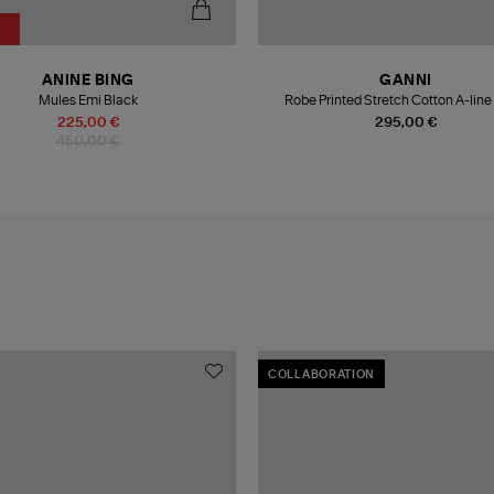
ANINE BING
GANNI
Mules Emi Black
Robe Printed Stretch Cotton A-line
225,00 €
295,00 €
450,00 €
COLLABORATION