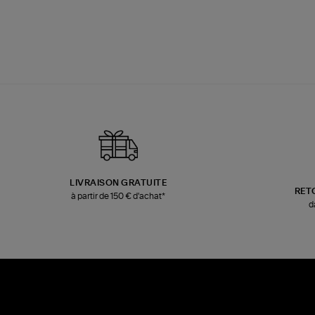
LIVRAISON GRATUITE
RET
à partir de 150 € d'achat*
d