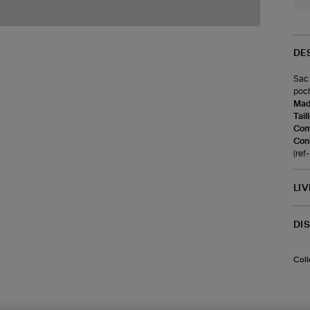
DE
Sac 
poch
Made
Tail
Com
Cons
(re
LI
DI
Coll