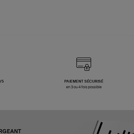
3/5
PAIEMENT SÉCURISÉ
en 3 ou 4 fois possible
ARGEANT