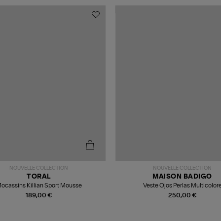
NOUVELLE COLLECTION
NOUVELLE COLLECTION
TORAL
MAISON BADIGO
ocassins Killian Sport Mousse
Veste Ojos Perlas Multicolor
189,00 €
250,00 €