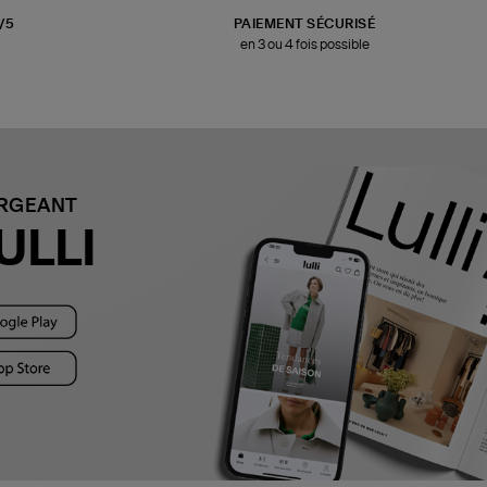
3/5
PAIEMENT SÉCURISÉ
en 3 ou 4 fois possible
ARGEANT
ULLI