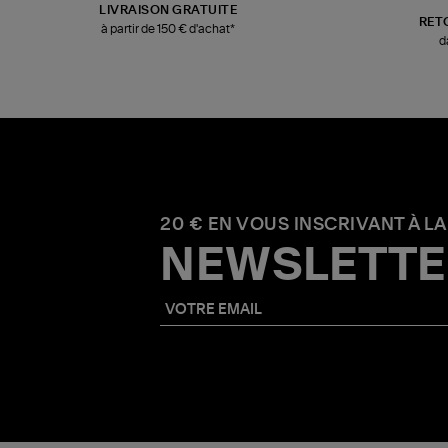
LIVRAISON GRATUITE
RET
à partir de 150 € d'achat*
d
20 € EN VOUS INSCRIVANT À LA
NEWSLETTE