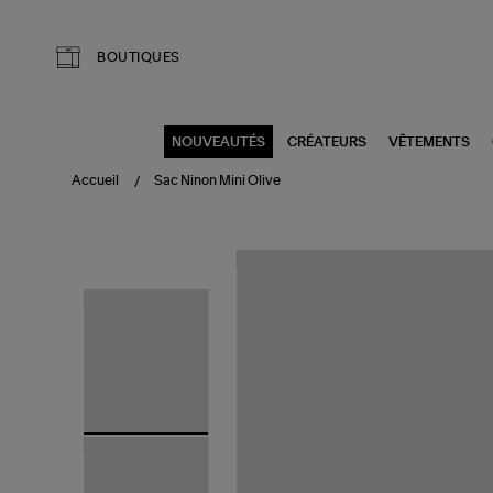
Aller au contenu principal
BOUTIQUES
NOUVEAUTÉS
CRÉATEURS
VÊTEMENTS
Accueil
Sac Ninon Mini Olive