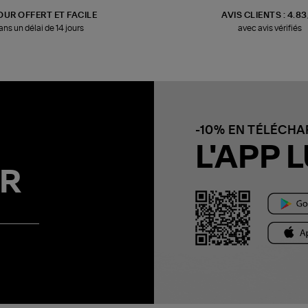
OUR OFFERT ET FACILE
AVIS CLIENTS : 4.8
ans un délai de 14 jours
avec avis vérifiés
-10% EN TÉLÉCH
L'APP L
R