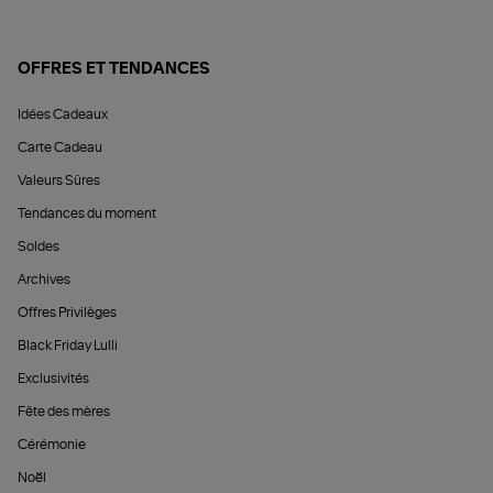
OFFRES ET TENDANCES
Idées Cadeaux
Carte Cadeau
Valeurs Sûres
Tendances du moment
Soldes
Archives
Offres Privilèges
Black Friday Lulli
Exclusivités
Fête des mères
Cérémonie
Noël