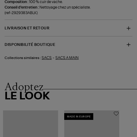
Composition :
100 % cuir de vache.
Conseil d'entretien :
Nettoyage chez un spécialiste.
(ref-2929383ABLK)
LIVRAISON ET RETOUR
DISPONIBILITÉ BOUTIQUE
-
SACS
SACS A MAIN
Collections similaires :
Adoptez
LE LOOK
MADE IN EUROPE