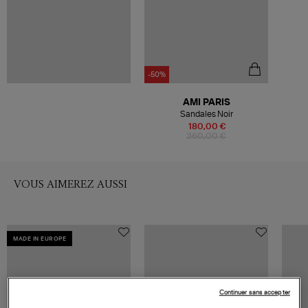
-50%
AMI PARIS
Sandales Noir
180,00 €
360,00 €
VOUS AIMEREZ AUSSI
MADE IN EUROPE
Continuer sans accepter