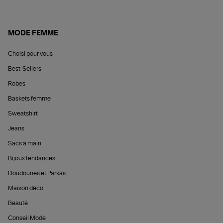
MODE FEMME
Choisi pour vous
Best-Sellers
Robes
Baskets femme
Sweatshirt
Jeans
Sacs à main
Bijoux tendances
Doudounes et Parkas
Maison déco
Beauté
Conseil Mode