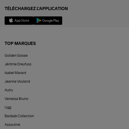
TÉLÉCHARGEZ L'APPLICATION
TOP MARQUES
Golden Goose
Jérôme Dreyfuss
Isabel Marant
Jeanne Vouland
Autry
Vanessa Bruno
Ugg
Baobab Collection
Assouline