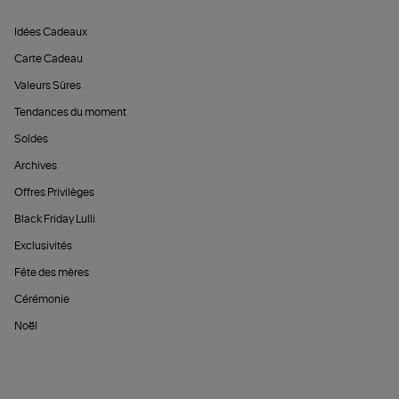
Idées Cadeaux
Carte Cadeau
Valeurs Sûres
Tendances du moment
Soldes
Archives
Offres Privilèges
Black Friday Lulli
Exclusivités
Fête des mères
Cérémonie
Noël