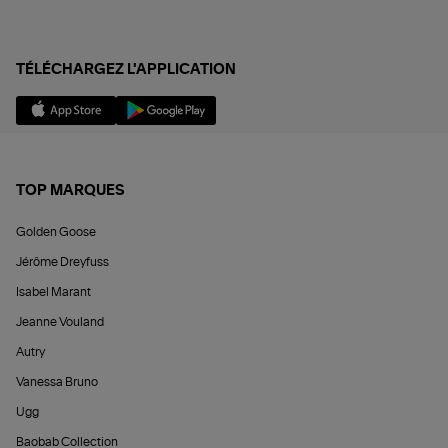
TÉLÉCHARGEZ L'APPLICATION
TOP MARQUES
Golden Goose
Jérôme Dreyfuss
Isabel Marant
Jeanne Vouland
Autry
Vanessa Bruno
Ugg
Baobab Collection