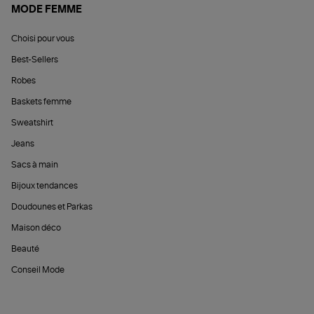
MODE FEMME
Choisi pour vous
Best-Sellers
Robes
Baskets femme
Sweatshirt
Jeans
Sacs à main
Bijoux tendances
Doudounes et Parkas
Maison déco
Beauté
Conseil Mode