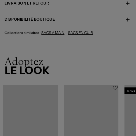
LIVRAISON ET RETOUR
DISPONIBILITÉ BOUTIQUE
-
SACS A MAIN
SACS EN CUIR
Collections similaires :
Adoptez
LE LOOK
MADE 