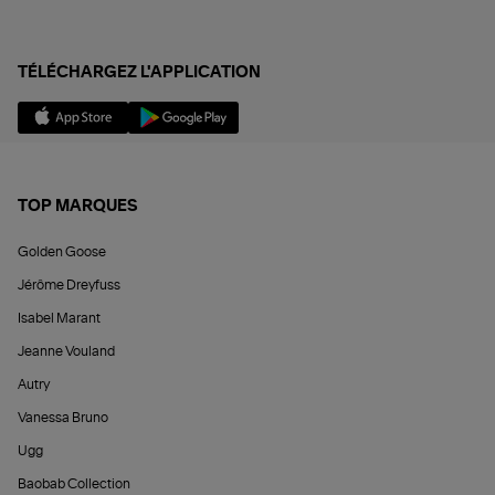
TÉLÉCHARGEZ L'APPLICATION
TOP MARQUES
Golden Goose
Jérôme Dreyfuss
Isabel Marant
Jeanne Vouland
Autry
Vanessa Bruno
Ugg
Baobab Collection