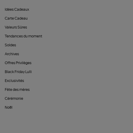
Idées Cadeaux
Carte Cadeau
Valeurs Sûres
Tendances du moment
Soldes
Archives
Offres Privilèges
Black Friday Lulli
Exclusivités
Fête des mères
Cérémonie
Noël