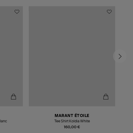
MADE
MARANT ÉTOILE
Blanc
Tee Shirt Koldia White
160,00 €