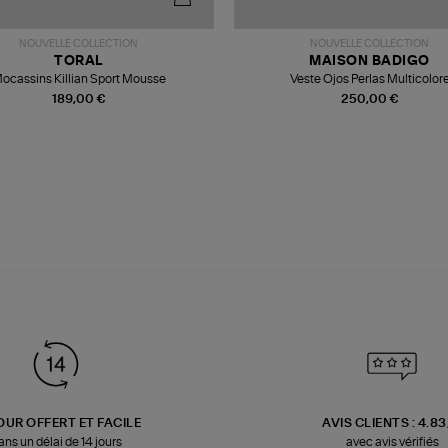
NOUVELLE COLLECTION
NOUVELLE COLLECTION
TORAL
MAISON BADIGO
ocassins Killian Sport Mousse
Veste Ojos Perlas Multicolor
189,00 €
250,00 €
OUR OFFERT ET FACILE
AVIS CLIENTS : 4.8
ans un délai de 14 jours
avec avis vérifiés