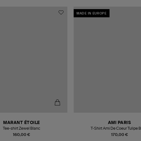
MADE IN EUROPE
MARANT ÉTOILE
AMI PARIS
Tee-shirt Zewel Blanc
T-Shirt Ami De Coeur Tulipe 
160,00 €
170,00 €