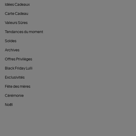
Idées Cadeaux
Carte Cadeau
Valeurs Sûres
Tendances du moment
Soldes
Archives
Offres Privilèges
Black Friday Lulli
Exclusivités
Fête des mères
Cérémonie
Noël