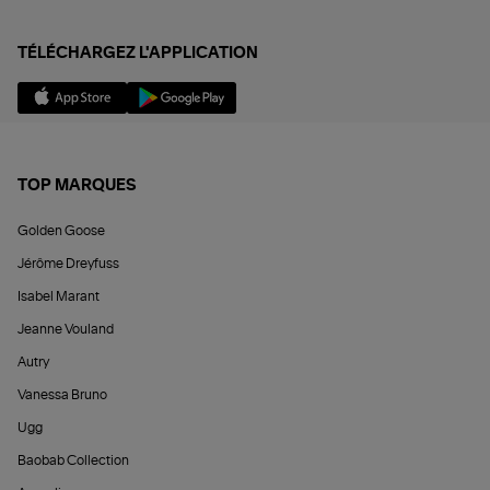
TÉLÉCHARGEZ L'APPLICATION
TOP MARQUES
Golden Goose
Jérôme Dreyfuss
Isabel Marant
Jeanne Vouland
Autry
Vanessa Bruno
Ugg
Baobab Collection