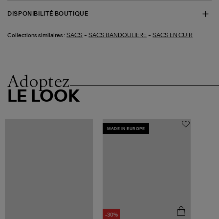
DISPONIBILITÉ BOUTIQUE
-
-
SACS
SACS BANDOULIERE
SACS EN CUIR
Collections similaires :
Adoptez
LE LOOK
MADE IN EUROPE
-30%