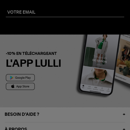
-10% EN TÉLÉCHARGEANT
L'APP LULLI
BESOIN D'AIDE ?
À PROPOS