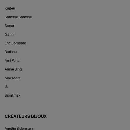
Kujten
Samsoe Samsoe
Soeur
Ganni
Éric Bompard
Barbour
Ami Paris
Anine Bing
Max Mara
&
Sportmax
CRÉATEURS BIJOUX
Aurélie Bidermann