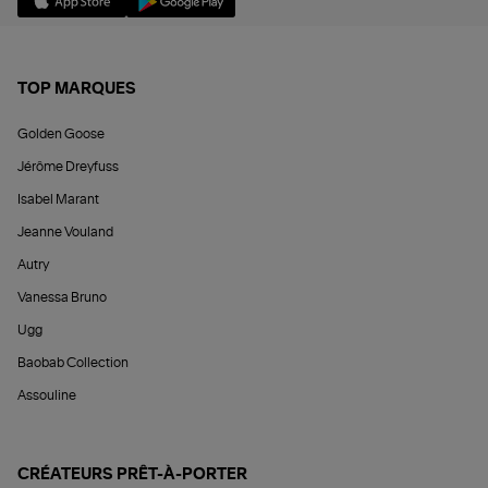
TOP MARQUES
Golden Goose
Jérôme Dreyfuss
Isabel Marant
Jeanne Vouland
Autry
Vanessa Bruno
Ugg
Baobab Collection
Assouline
CRÉATEURS PRÊT-À-PORTER