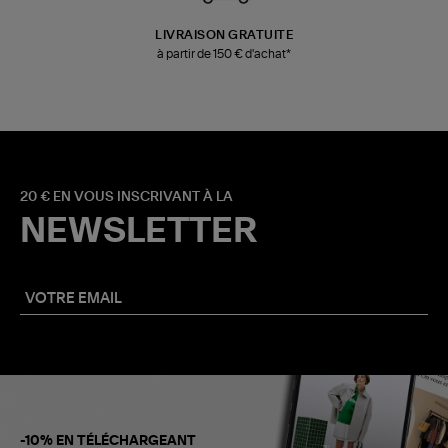
LIVRAISON GRATUITE
à partir de 150 € d'achat*
20 € EN VOUS INSCRIVANT À LA
NEWSLETTER
-10% EN TÉLÉCHARGEANT