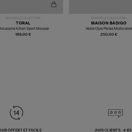
NOUVELLE COLLECTION
NOUVELLE COLLECTION
TORAL
MAISON BADIGO
ocassins Killian Sport Mousse
Veste Ojos Perlas Multicolor
189,00 €
250,00 €
OUR OFFERT ET FACILE
AVIS CLIENTS : 4.8