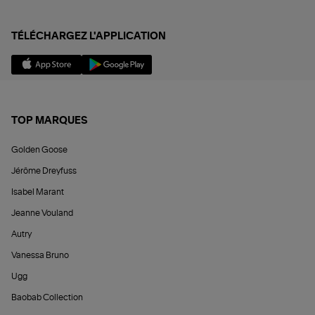
TÉLÉCHARGEZ L'APPLICATION
TOP MARQUES
Golden Goose
Jérôme Dreyfuss
Isabel Marant
Jeanne Vouland
Autry
Vanessa Bruno
Ugg
Baobab Collection