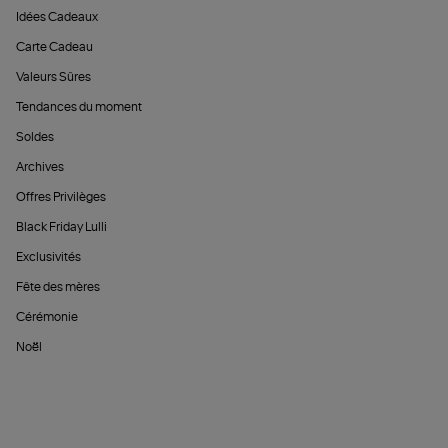
Idées Cadeaux
Carte Cadeau
Valeurs Sûres
Tendances du moment
Soldes
Archives
Offres Privilèges
Black Friday Lulli
Exclusivités
Fête des mères
Cérémonie
Noël