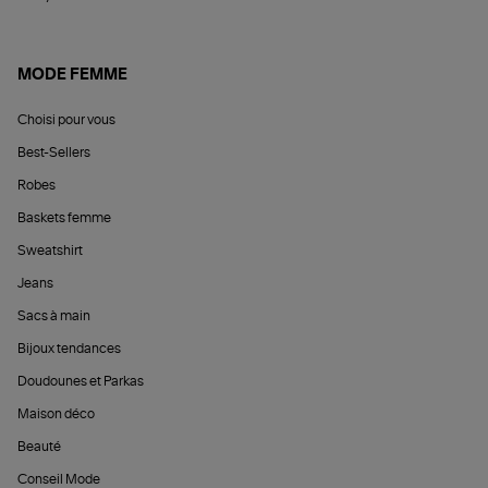
MODE FEMME
Choisi pour vous
Best-Sellers
Robes
Baskets femme
Sweatshirt
Jeans
Sacs à main
Bijoux tendances
Doudounes et Parkas
Maison déco
Beauté
Conseil Mode