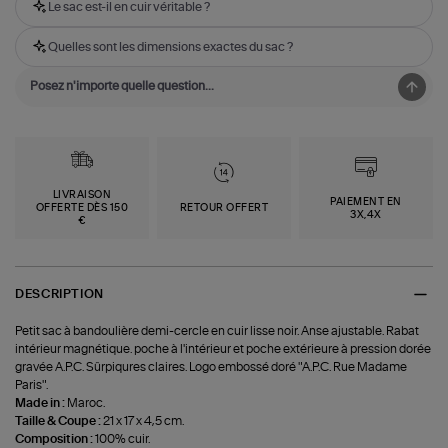
Le sac est-il en cuir véritable ?
Quelles sont les dimensions exactes du sac ?
LIVRAISON
PAIEMENT EN
OFFERTE DÈS 150
RETOUR OFFERT
3X,4X
€
DESCRIPTION
Petit sac à bandoulière demi-cercle en cuir lisse noir. Anse ajustable. Rabat
intérieur magnétique. poche à l'intérieur et poche extérieure à pression dorée
gravée A.P.C. Sûrpiqures claires. Logo embossé doré "A.P.C. Rue Madame
Paris".
Made in :
Maroc.
Taille & Coupe :
21 x 17 x 4,5 cm.
Composition :
100% cuir.