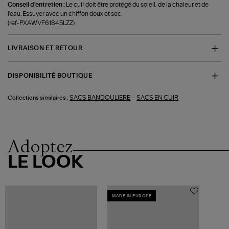
Conseil d'entretien :
Le cuir doit être protégé du soleil, de la chaleur et de
l'eau. Essuyer avec un chiffon doux et sec.
(ref-PXAWVF61845LZZ)
LIVRAISON ET RETOUR
DISPONIBILITÉ BOUTIQUE
-
SACS BANDOULIERE
SACS EN CUIR
Collections similaires :
Adoptez
LE LOOK
MADE IN EUROPE