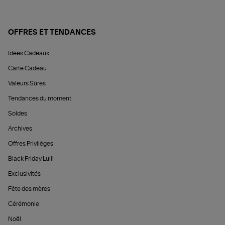
OFFRES ET TENDANCES
Idées Cadeaux
Carte Cadeau
Valeurs Sûres
Tendances du moment
Soldes
Archives
Offres Privilèges
Black Friday Lulli
Exclusivités
Fête des mères
Cérémonie
Noël