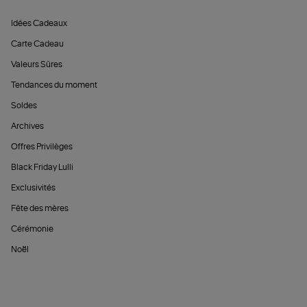
Idées Cadeaux
Carte Cadeau
Valeurs Sûres
Tendances du moment
Soldes
Archives
Offres Privilèges
Black Friday Lulli
Exclusivités
Fête des mères
Cérémonie
Noël