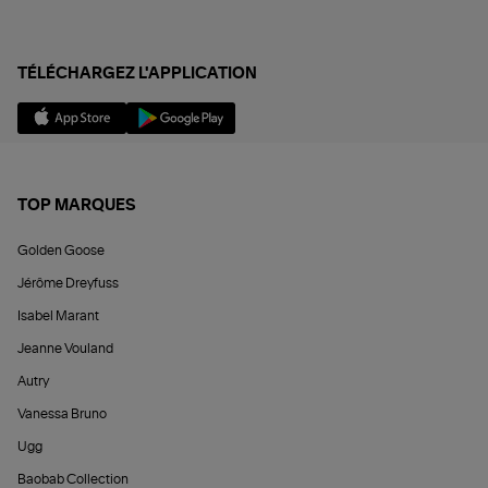
TÉLÉCHARGEZ L'APPLICATION
TOP MARQUES
Golden Goose
Jérôme Dreyfuss
Isabel Marant
Jeanne Vouland
Autry
Vanessa Bruno
Ugg
Baobab Collection