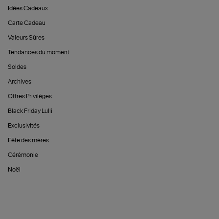
Idées Cadeaux
Carte Cadeau
Valeurs Sûres
Tendances du moment
Soldes
Archives
Offres Privilèges
Black Friday Lulli
Exclusivités
Fête des mères
Cérémonie
Noël