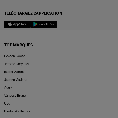
TÉLÉCHARGEZ L'APPLICATION
TOP MARQUES
Golden Goose
Jérôme Dreyfuss
Isabel Marant
Jeanne Vouland
Autry
Vanessa Bruno
Ugg
Baobab Collection