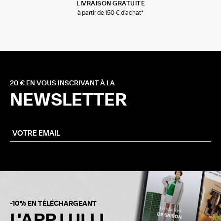
LIVRAISON GRATUITE
à partir de 150 € d'achat*
20 € EN VOUS INSCRIVANT À LA
NEWSLETTER
-10% EN TÉLÉCHARGEANT
L'APP LULLI