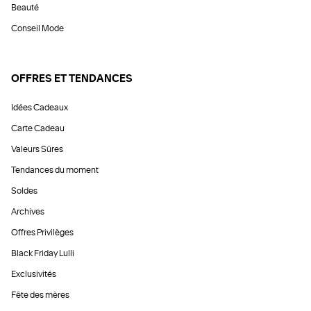
Beauté
Conseil Mode
OFFRES ET TENDANCES
Idées Cadeaux
Carte Cadeau
Valeurs Sûres
Tendances du moment
Soldes
Archives
Offres Privilèges
Black Friday Lulli
Exclusivités
Fête des mères