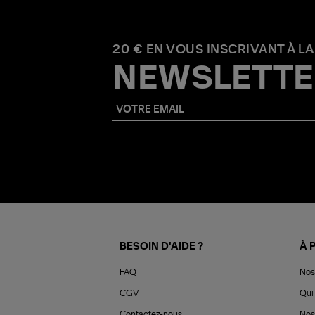
20 € EN VOUS INSCRIVANT À LA
NEWSLETTE
BESOIN D'AIDE ?
À 
FAQ
Nos
CGV
Qui 
Contactez-nous
Nos