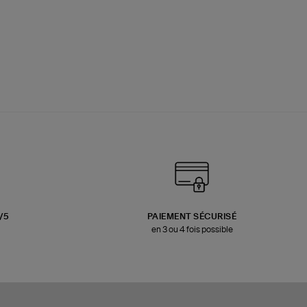
3/5
PAIEMENT SÉCURISÉ
en 3 ou 4 fois possible