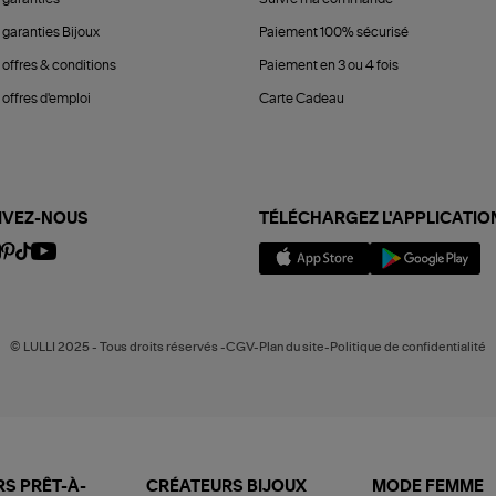
 garanties Bijoux
Paiement 100% sécurisé
 offres & conditions
Paiement en 3 ou 4 fois
offres d'emploi
Carte Cadeau
IVEZ-NOUS
TÉLÉCHARGEZ L'APPLICATIO
© LULLI 2025 - Tous droits réservés -CGV-Plan du site-Politique de confidentialité
S PRÊT-À-
CRÉATEURS BIJOUX
MODE FEMME