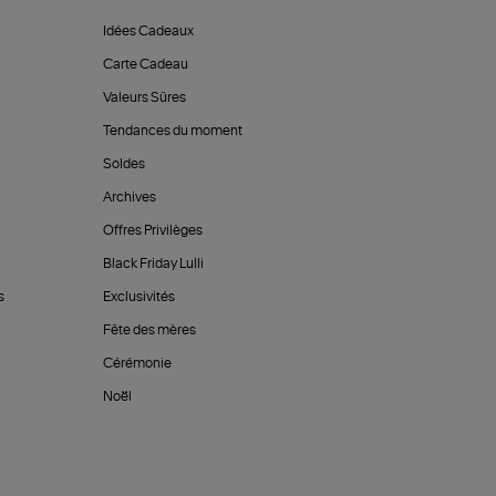
Idées Cadeaux
Carte Cadeau
Valeurs Sûres
Tendances du moment
Soldes
Archives
Offres Privilèges
Black Friday Lulli
s
Exclusivités
Fête des mères
Cérémonie
Noël