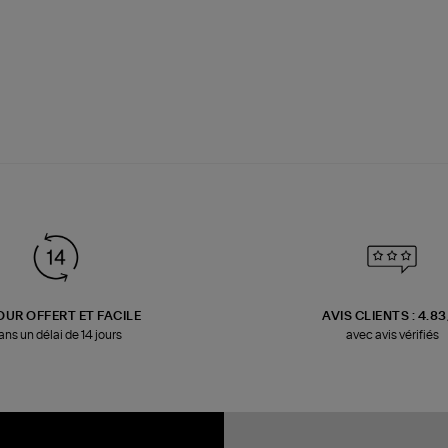
OUR OFFERT ET FACILE
AVIS CLIENTS : 4.8
ans un délai de 14 jours
avec avis vérifiés