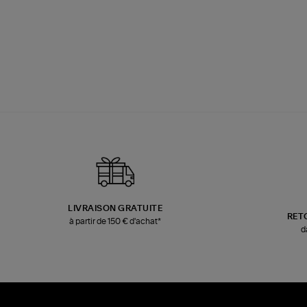
LIVRAISON GRATUITE
RET
à partir de 150 € d'achat*
d