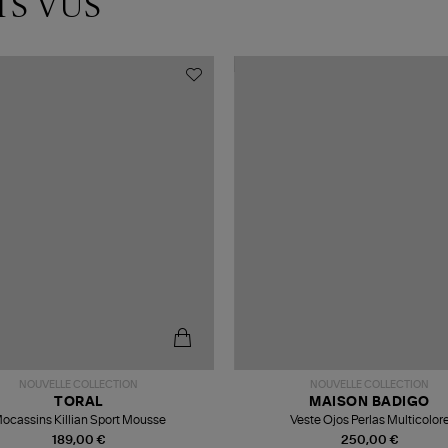
TS VUS
NOUVELLE COLLECTION
NOUVELLE COLLECTION
TORAL
MAISON BADIGO
ocassins Killian Sport Mousse
Veste Ojos Perlas Multicolor
189,00 €
250,00 €