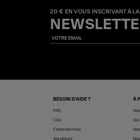
20 € EN VOUS INSCRIVANT À LA
NEWSLETTE
BESOIN D'AIDE ?
À 
FAQ
Nos
CGV
Qui 
Contactez-nous
Nos
Vos retours
Nos