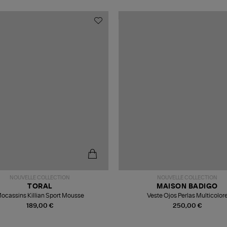
NOUVELLE COLLECTION
NOUVELLE COLLECTION
TORAL
MAISON BADIGO
ocassins Killian Sport Mousse
Veste Ojos Perlas Multicolor
189,00 €
250,00 €