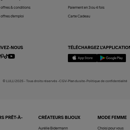
 offres & conditions
Paiement en 3 ou 4 fois
offres d'emploi
Carte Cadeau
IVEZ-NOUS
TÉLÉCHARGEZ L'APPLICATIO
© LULLI 2025 - Tous droits réservés -CGV-Plan du site-Politique de confidentialité
S PRÊT-À-
CRÉATEURS BIJOUX
MODE FEMME
Aurélie Bidermann
Choisi pour vous