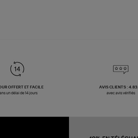
OUR OFFERT ET FACILE
AVIS CLIENTS : 4.8
ans un délai de 14 jours
avec avis vérifiés