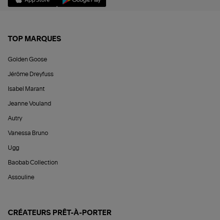
TOP MARQUES
Golden Goose
Jérôme Dreyfuss
Isabel Marant
Jeanne Vouland
Autry
Vanessa Bruno
Ugg
Baobab Collection
Assouline
CRÉATEURS PRÊT-À-PORTER