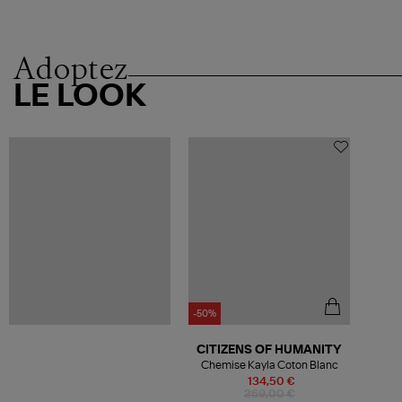
Adoptez
LE LOOK
-50%
CITIZENS OF HUMANITY
Chemise Kayla Coton Blanc
134,50 €
269,00 €