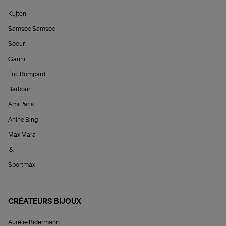
Kujten
Samsoe Samsoe
Soeur
Ganni
Éric Bompard
Barbour
Ami Paris
Anine Bing
Max Mara
&
Sportmax
CRÉATEURS BIJOUX
Aurélie Bidermann