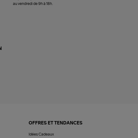
au vendredi de 9h à 18h.
N
OFFRES ET TENDANCES
Idées Cadeaux