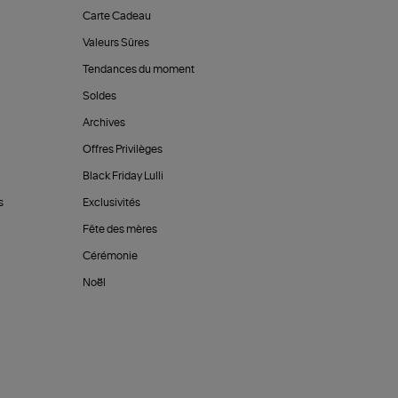
Carte Cadeau
Valeurs Sûres
Tendances du moment
Soldes
Archives
Offres Privilèges
Black Friday Lulli
s
Exclusivités
Fête des mères
Cérémonie
Noël