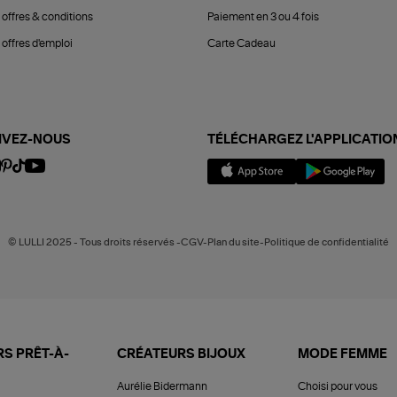
 offres & conditions
Paiement en 3 ou 4 fois
offres d'emploi
Carte Cadeau
IVEZ-NOUS
TÉLÉCHARGEZ L'APPLICATIO
© LULLI 2025 - Tous droits réservés -CGV-Plan du site-Politique de confidentialité
S PRÊT-À-
CRÉATEURS BIJOUX
MODE FEMME
Aurélie Bidermann
Choisi pour vous