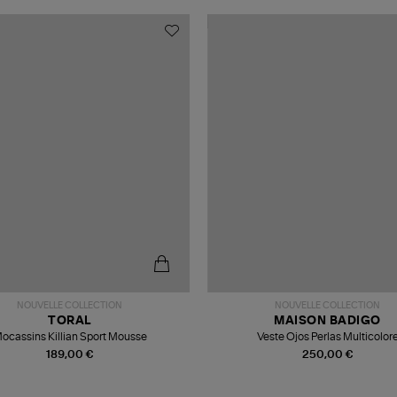
NOUVELLE COLLECTION
NOUVELLE COLLECTION
TORAL
MAISON BADIGO
ocassins Killian Sport Mousse
Veste Ojos Perlas Multicolor
189,00 €
250,00 €