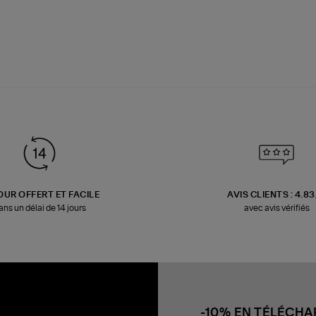
OUR OFFERT ET FACILE
AVIS CLIENTS : 4.8
ans un délai de 14 jours
avec avis vérifiés
-10% EN TÉLÉCH