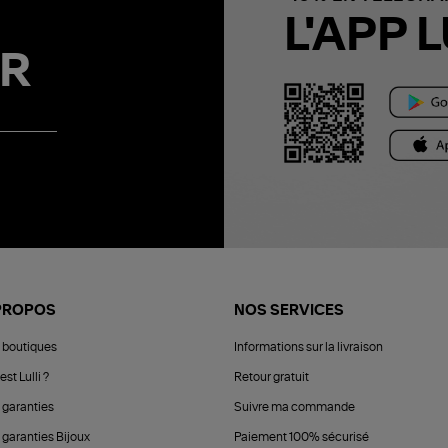
L'APP L
R
PROPOS
NOS SERVICES
 boutiques
Informations sur la livraison
est Lulli ?
Retour gratuit
 garanties
Suivre ma commande
 garanties Bijoux
Paiement 100% sécurisé