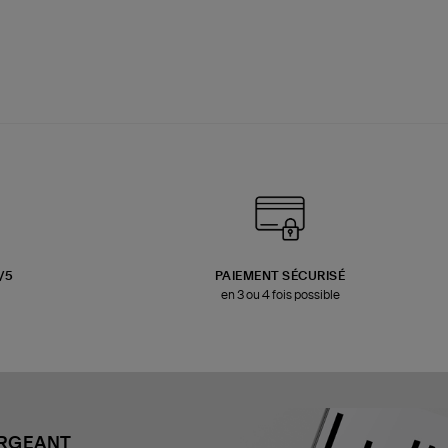
3/5
PAIEMENT SÉCURISÉ
en 3 ou 4 fois possible
ARGEANT