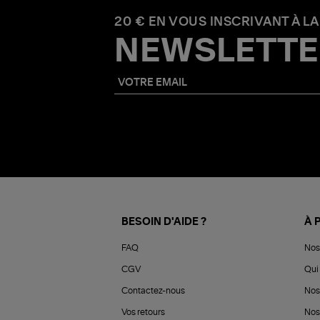
20 € EN VOUS INSCRIVANT À LA
NEWSLETTE
BESOIN D'AIDE ?
À 
FAQ
Nos
CGV
Qui 
Contactez-nous
Nos
Vos retours
Nos