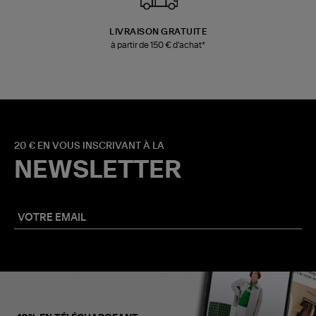
LIVRAISON GRATUITE
à partir de 150 € d'achat*
20 € EN VOUS INSCRIVANT À LA
NEWSLETTER