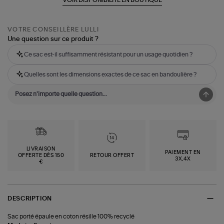
VOTRE CONSEILLÈRE LULLI
Une question sur ce produit ?
Ce sac est-il suffisamment résistant pour un usage quotidien ?
Quelles sont les dimensions exactes de ce sac en bandoulière ?
LIVRAISON
PAIEMENT EN
OFFERTE DÈS 150
RETOUR OFFERT
3X,4X
€
DESCRIPTION
Sac porté épaule en coton résille 100% recyclé