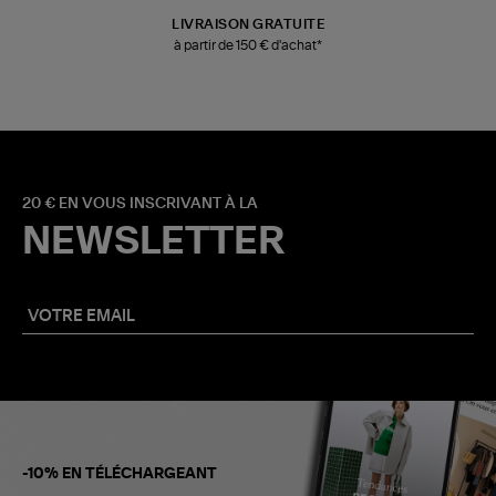
LIVRAISON GRATUITE
à partir de 150 € d'achat*
20 € EN VOUS INSCRIVANT À LA
NEWSLETTER
-10% EN TÉLÉCHARGEANT