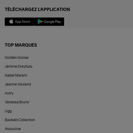
TÉLÉCHARGEZ L'APPLICATION
TOP MARQUES
Golden Goose
Jérôme Dreyfuss
Isabel Marant
Jeanne Vouland
Autry
Vanessa Bruno
Ugg
Baobab Collection
Assouline