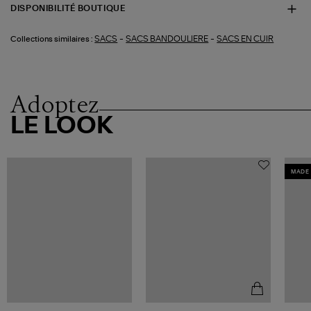
DISPONIBILITÉ BOUTIQUE
-
-
SACS
SACS BANDOULIERE
SACS EN CUIR
Collections similaires :
Adoptez
LE LOOK
MADE 