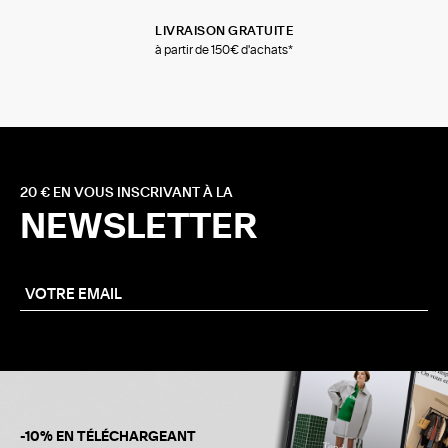
LIVRAISON GRATUITE
à partir de 150€ d'achats*
20 € EN VOUS INSCRIVANT À LA
NEWSLETTER
-10% EN TÉLÉCHARGEANT