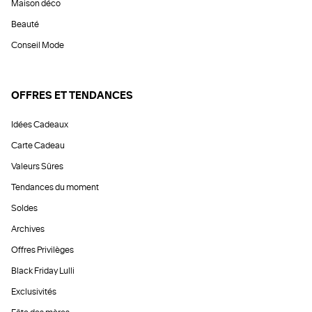
Maison déco
Beauté
Conseil Mode
OFFRES ET TENDANCES
Idées Cadeaux
Carte Cadeau
Valeurs Sûres
Tendances du moment
Soldes
Archives
Offres Privilèges
Black Friday Lulli
Exclusivités