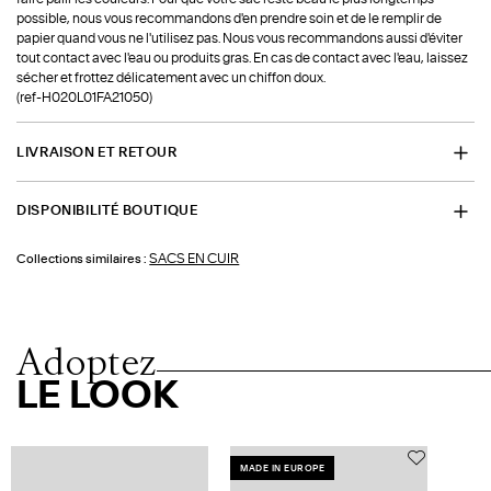
possible, nous vous recommandons d'en prendre soin et de le remplir de
papier quand vous ne l'utilisez pas. Nous vous recommandons aussi d'éviter
tout contact avec l'eau ou produits gras. En cas de contact avec l'eau, laissez
sécher et frottez délicatement avec un chiffon doux.
(ref-H020L01FA21050)
LIVRAISON ET RETOUR
DISPONIBILITÉ BOUTIQUE
SACS EN CUIR
Collections similaires :
Adoptez
LE LOOK
MADE IN EUROPE