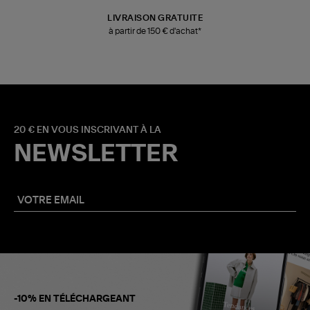
LIVRAISON GRATUITE
à partir de 150 € d'achat*
20 € EN VOUS INSCRIVANT À LA
NEWSLETTER
-10% EN TÉLÉCHARGEANT