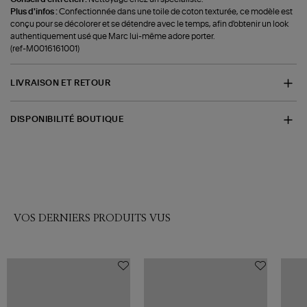
Plus d'infos :
Confectionnée dans une toile de coton texturée, ce modèle est
conçu pour se décolorer et se détendre avec le temps, afin d'obtenir un look
authentiquement usé que Marc lui-même adore porter.
(ref-M0016161001)
LIVRAISON ET RETOUR
DISPONIBILITÉ BOUTIQUE
VOS DERNIERS PRODUITS VUS