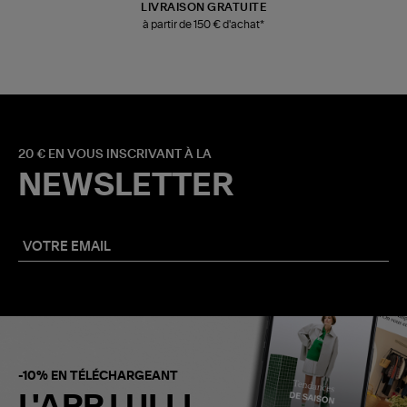
LIVRAISON GRATUITE
à partir de 150 € d'achat*
20 € EN VOUS INSCRIVANT À LA
NEWSLETTER
-10% EN TÉLÉCHARGEANT