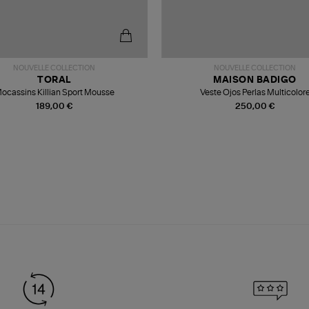
NOUVELLE COLLECTION
NOUVELLE COLLECTION
TORAL
MAISON BADIGO
ocassins Killian Sport Mousse
Veste Ojos Perlas Multicolor
189,00 €
250,00 €