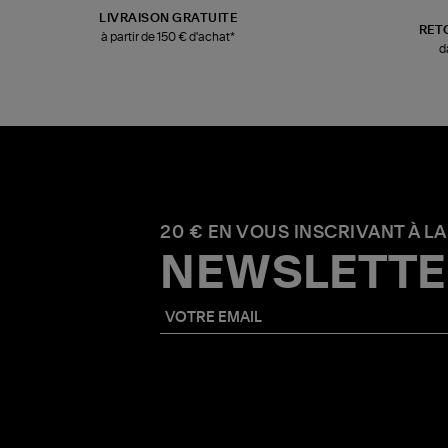
LIVRAISON GRATUITE
RET
à partir de 150 € d'achat*
d
20 € EN VOUS INSCRIVANT À LA
NEWSLETTE