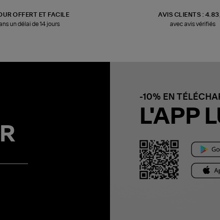
OUR OFFERT ET FACILE
AVIS CLIENTS : 4.8
ans un délai de 14 jours
avec avis vérifiés
-10% EN TÉLÉCH
L'APP L
R