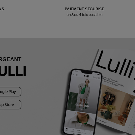
3/5
PAIEMENT SÉCURISÉ
en 3 ou 4 fois possible
ARGEANT
ULLI