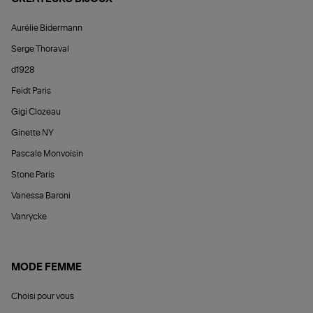
Aurélie Bidermann
Serge Thoraval
d1928
Feidt Paris
Gigi Clozeau
Ginette NY
Pascale Monvoisin
Stone Paris
Vanessa Baroni
Vanrycke
MODE FEMME
Choisi pour vous