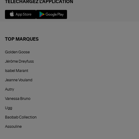
TÉLÉCHARGEZ L'APPLICATION
TOP MARQUES
Golden Goose
Jérôme Dreyfuss
Isabel Marant
Jeanne Vouland
Autry
Vanessa Bruno
Ugg
Baobab Collection
Assouline