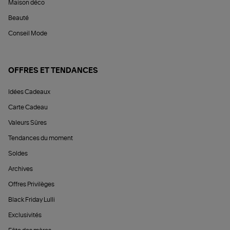
Maison déco
Beauté
Conseil Mode
OFFRES ET TENDANCES
Idées Cadeaux
Carte Cadeau
Valeurs Sûres
Tendances du moment
Soldes
Archives
Offres Privilèges
Black Friday Lulli
Exclusivités