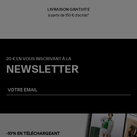
LIVRAISON GRATUITE
à partir de 150 € d'achat*
20 € EN VOUS INSCRIVANT À LA
NEWSLETTER
-10% EN TÉLÉCHARGEANT