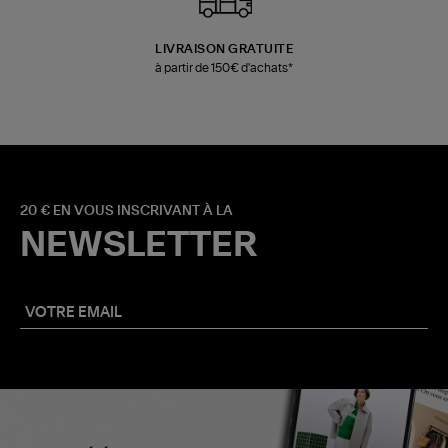
LIVRAISON GRATUITE
à partir de 150€ d'achats*
20 € EN VOUS INSCRIVANT À LA
NEWSLETTER