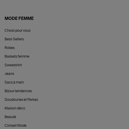
MODE FEMME
Choisi pour vous
Best-Sellers
Robes
Baskets femme
Sweatshirt
Jeans
Sacs à main
Bijoux tendances
Doudounes et Parkas
Maison déco
Beauté
Conseil Mode