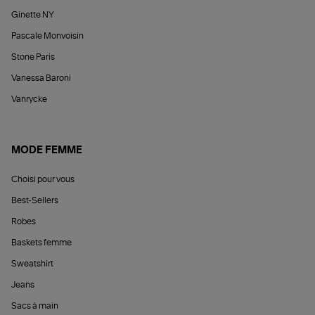
Ginette NY
Pascale Monvoisin
Stone Paris
Vanessa Baroni
Vanrycke
MODE FEMME
Choisi pour vous
Best-Sellers
Robes
Baskets femme
Sweatshirt
Jeans
Sacs à main