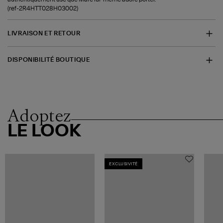
(ref-2R4HTT028H03002)
LIVRAISON ET RETOUR
DISPONIBILITÉ BOUTIQUE
Adoptez
LE LOOK
EXCLUSIVITÉ