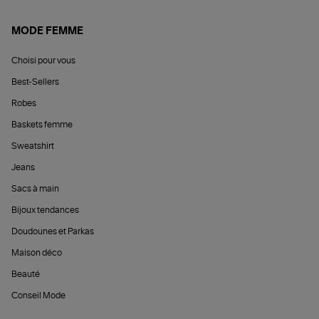
MODE FEMME
Choisi pour vous
Best-Sellers
Robes
Baskets femme
Sweatshirt
Jeans
Sacs à main
Bijoux tendances
Doudounes et Parkas
Maison déco
Beauté
Conseil Mode